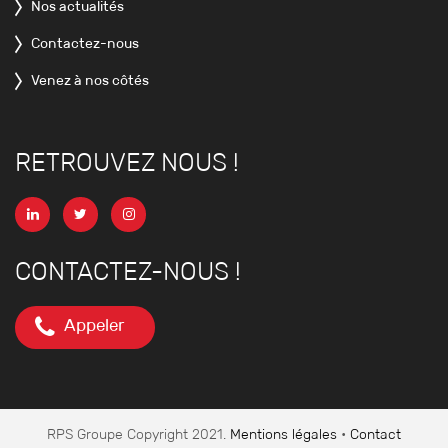
Nos actualités
Contactez-nous
Venez à nos côtés
RETROUVEZ NOUS !
CONTACTEZ-NOUS !
Appeler
RPS Groupe Copyright 2021.
Mentions légales
•
Contact