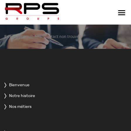
Erreur :
Formulaire de contact non trouvé !
Bienvenue
Notre histoire
Nos métiers